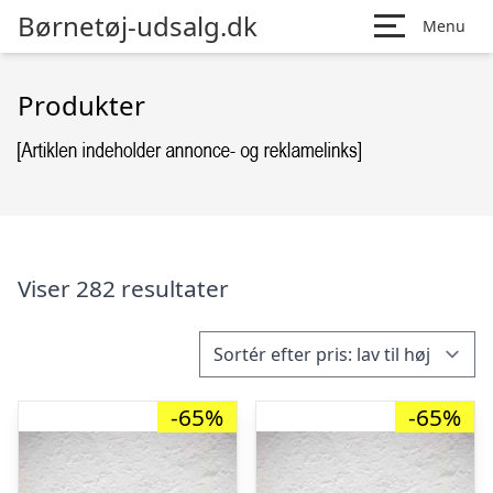
Børnetøj-udsalg.dk
Menu
Produkter
Viser 282 resultater
-65%
-65%