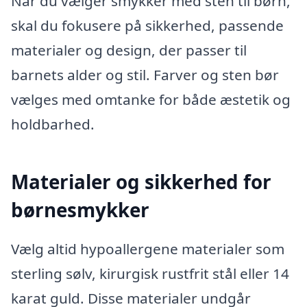
Når du vælger smykker med sten til børn,
skal du fokusere på sikkerhed, passende
materialer og design, der passer til
barnets alder og stil. Farver og sten bør
vælges med omtanke for både æstetik og
holdbarhed.
Materialer og sikkerhed for
børnesmykker
Vælg altid hypoallergene materialer som
sterling sølv, kirurgisk rustfrit stål eller 14
karat guld. Disse materialer undgår