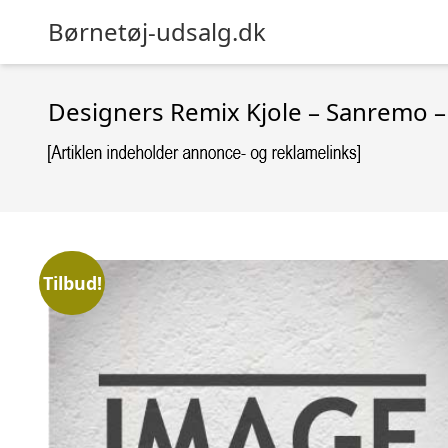
Børnetøj-udsalg.dk
Designers Remix Kjole – Sanremo 
Tilbud!