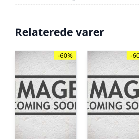
Relaterede varer
-60%
-6