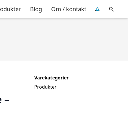
rodukter
Blog
Om / kontakt
Varekategorier
Produkter
 –