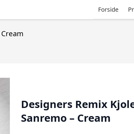
Forside
P
– Cream
Designers Remix Kjole
Sanremo – Cream