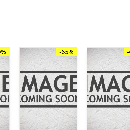
0%
-65%