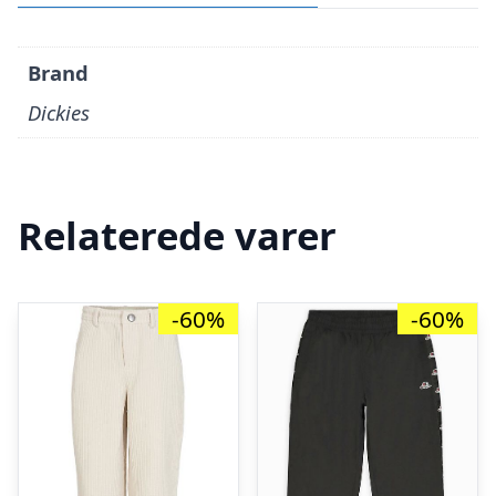
Brand
Dickies
Relaterede varer
-60%
-60%