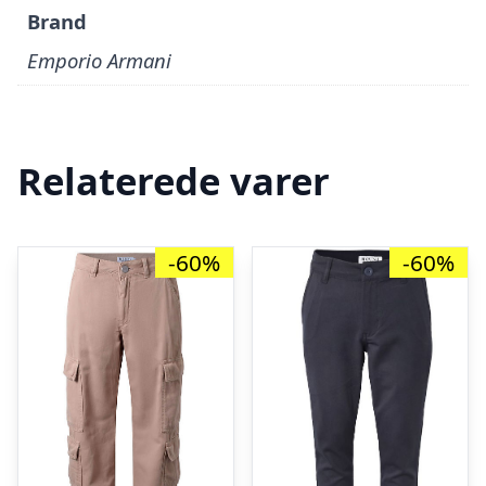
Brand
Emporio Armani
Relaterede varer
-60%
-60%