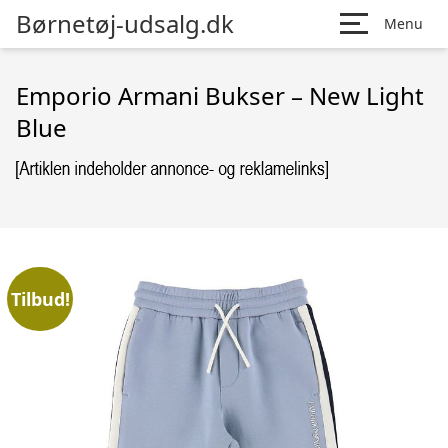
Børnetøj-udsalg.dk
Menu
Emporio Armani Bukser – New Light
Blue
Tilbud!