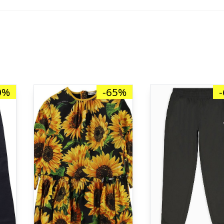
0%
-65%