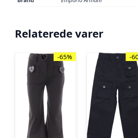
Relaterede varer
-65%
-6