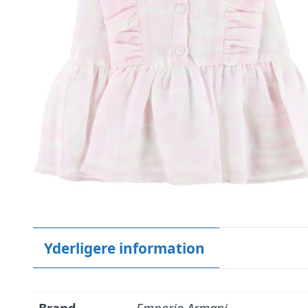
Yderligere information
Brand
Emporio Armani