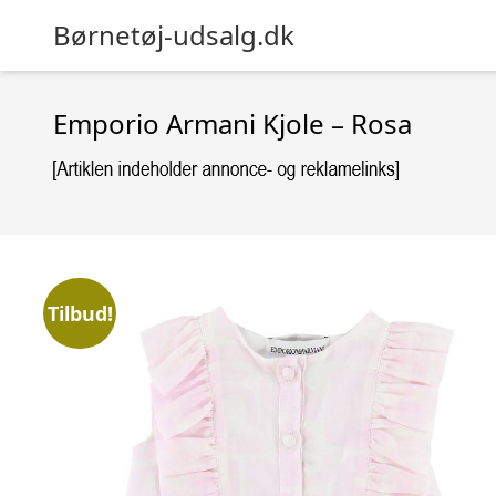
Børnetøj-udsalg.dk
Emporio Armani Kjole – Rosa
Tilbud!