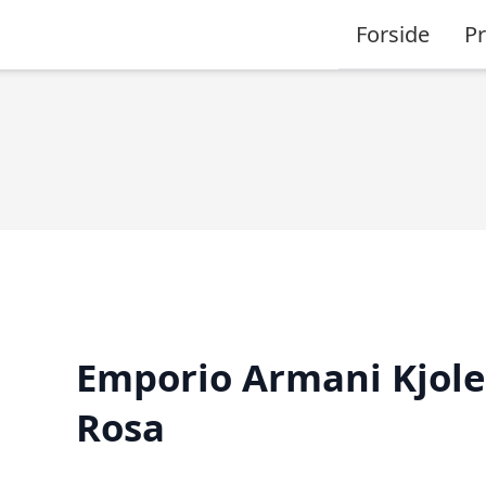
Forside
P
Emporio Armani Kjole
Rosa