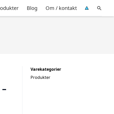
rodukter
Blog
Om / kontakt
Varekategorier
Produkter
 –