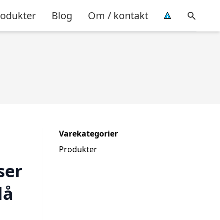
rodukter
Blog
Om / kontakt
Varekategorier
Produkter
ser
lå