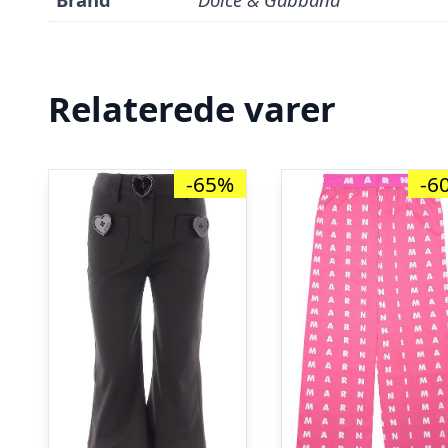
Relaterede varer
-65%
-6