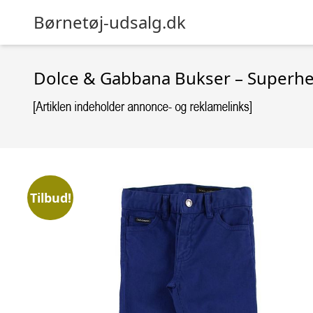
Børnetøj-udsalg.dk
Dolce & Gabbana Bukser – Superhe
Tilbud!