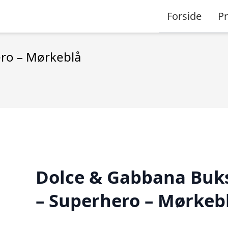
Forside
P
ro – Mørkeblå
Dolce & Gabbana Buk
– Superhero – Mørkeb