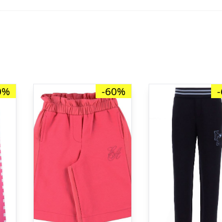
0%
-60%